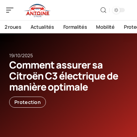
2 roues
Actualités
Formalités
Mobilité
Prote
19/10/2025
Comment assurer sa
Citroën C3 électrique de
manière optimale
Protection