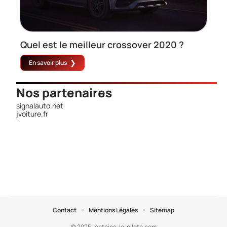
Quel est le meilleur crossover 2020 ?
En savoir plus
Nos partenaires
signalauto.net
jvoiture.fr
Contact
Mentions Légales
Sitemap
© 2025 | antoine-le-pilote.com