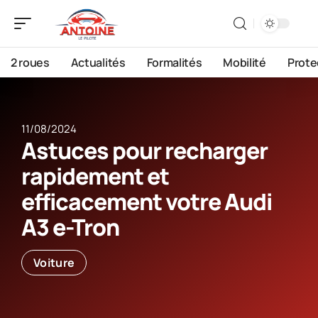
2 roues
Actualités
Formalités
Mobilité
Prote
11/08/2024
Astuces pour recharger
rapidement et
efficacement votre Audi
A3 e-Tron
Voiture