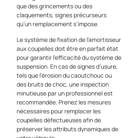
que des grincements ou des
claquements, signes précurseurs
qu’un remplacement s’impose.
Le système de fixation de l’amortisseur
aux coupelles doit être en parfait état
pour garantir l’efficacité du système de
suspension. En cas de signes d’usure,
tels que l’érosion du caoutchouc ou
des bruits de choc, une inspection
minutieuse par un professionnel est
recommandée. Prenez les mesures
nécessaires pour remplacer les
coupelles défectueuses afin de
préserver les attributs dynamiques de