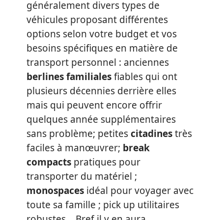
généralement divers types de
véhicules proposant différentes
options selon votre budget et vos
besoins spécifiques en matière de
transport personnel : anciennes
berlines familiales
fiables qui ont
plusieurs décennies derrière elles
mais qui peuvent encore offrir
quelques année supplémentaires
sans problème; petites
citadines
très
faciles à manœuvrer;
break
compacts
pratiques pour
transporter du matériel ;
monospaces
idéal pour voyager avec
toute sa famille ; pick up utilitaires
robustes… Bref il y en aura