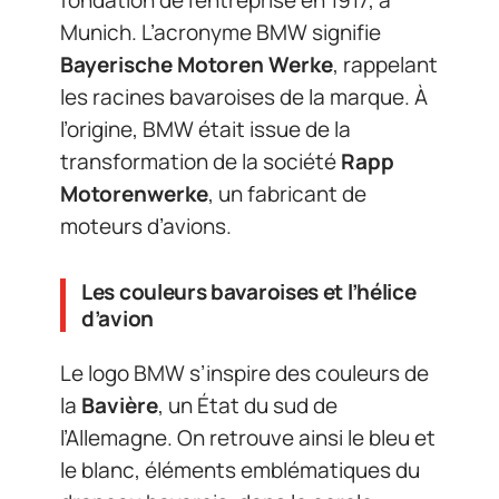
fondation de l’entreprise en 1917, à
Munich. L’acronyme BMW signifie
Bayerische Motoren Werke
, rappelant
les racines bavaroises de la marque. À
l’origine, BMW était issue de la
transformation de la société
Rapp
Motorenwerke
, un fabricant de
moteurs d’avions.
Les couleurs bavaroises et l’hélice
d’avion
Le logo BMW s’inspire des couleurs de
la
Bavière
, un État du sud de
l’Allemagne. On retrouve ainsi le bleu et
le blanc, éléments emblématiques du