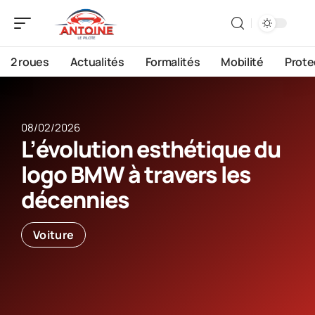
2 roues
Actualités
Formalités
Mobilité
Prote
08/02/2026
L’évolution esthétique du
logo BMW à travers les
décennies
Voiture