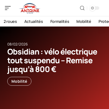
2 roues
Actualités
Formalités
Mobilité
Prote
08/02/2026
Obsidian : vélo électrique
tout suspendu – Remise
jusqu’à 800 €
Mobilité