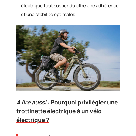
électrique tout suspendu offre une adhérence
et une stabilité optimales.
A lire aussi :
Pourquoi privilégier une
trottinette électrique à un vélo
électrique ?