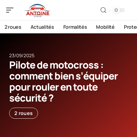
2 roues
Actualités
Formalités
Mobilité
Prote
23/09/2025
Pilote de motocross :
comment bien s’équiper
pour rouler en toute
sécurité ?
2 roues