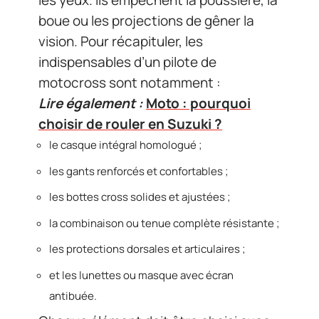
les yeux. Ils empêchent la poussière, la
boue ou les projections de gêner la
vision. Pour récapituler, les
indispensables d’un pilote de
motocross sont notamment :
Lire également :
Moto : pourquoi
choisir de rouler en Suzuki ?
le casque intégral homologué ;
les gants renforcés et confortables ;
les bottes cross solides et ajustées ;
la combinaison ou tenue complète résistante ;
les protections dorsales et articulaires ;
et les lunettes ou masque avec écran
antibuée.