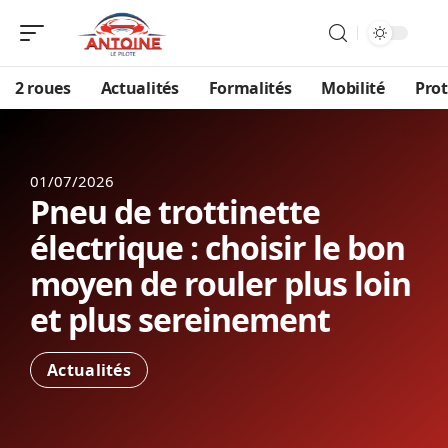
2 roues
Actualités
Formalités
Mobilité
Prot
01/07/2026
Pneu de trottinette
électrique : choisir le bon
moyen de rouler plus loin
et plus sereinement
Actualités