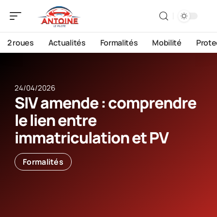
2 roues
Actualités
Formalités
Mobilité
Prote
24/04/2026
SIV amende : comprendre
le lien entre
immatriculation et PV
Formalités