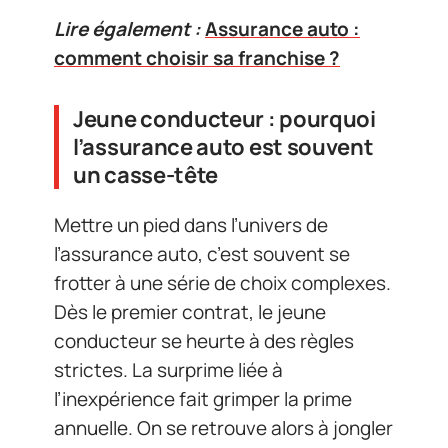
Lire également :
Assurance auto :
comment choisir sa franchise ?
Jeune conducteur : pourquoi
l’assurance auto est souvent
un casse-tête
Mettre un pied dans l’univers de
l’assurance auto, c’est souvent se
frotter à une série de choix complexes.
Dès le premier contrat, le jeune
conducteur se heurte à des règles
strictes. La surprime liée à
l’inexpérience fait grimper la prime
annuelle. On se retrouve alors à jongler