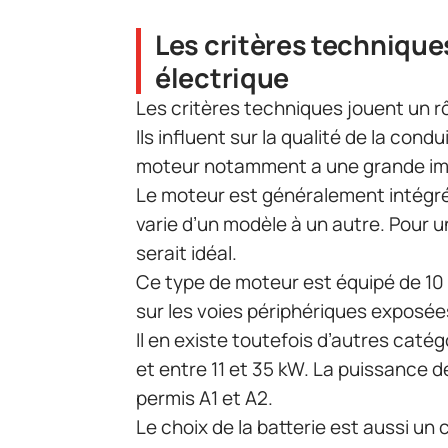
Les critères technique
électrique
Les critères techniques jouent un r
Ils influent sur la qualité de la cond
moteur notamment a une grande im
Le moteur est généralement intégré à
varie d’un modèle à un autre. Pour u
serait idéal.
Ce type de moteur est équipé de 10 à
sur les voies périphériques exposée
Il en existe toutefois d’autres catég
et entre 11 et 35 kW. La puissance 
permis A1 et A2.
Le choix de la batterie est aussi un 