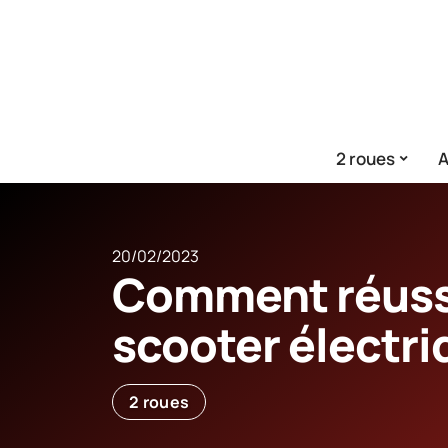
2 roues
A
20/02/2023
Comment réussi
scooter électri
2 roues