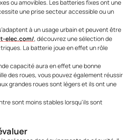
xes ou amovibles. Les batteries fixes ont une
essite une prise secteur accessible ou un
s’adaptent à un usage urbain et peuvent être
ot-elec.com/
, découvrez une sélection de
riques. La batterie joue en effet un rôle
ande capacité aura en effet une bonne
ille des roues, vous pouvez également réussir
aux grandes roues sont légers et ils ont une
tre sont moins stables lorsqu’ils sont
évaluer