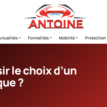
ctualités
Formalités
Mobilité
Protection
r le choix d’un
que ?