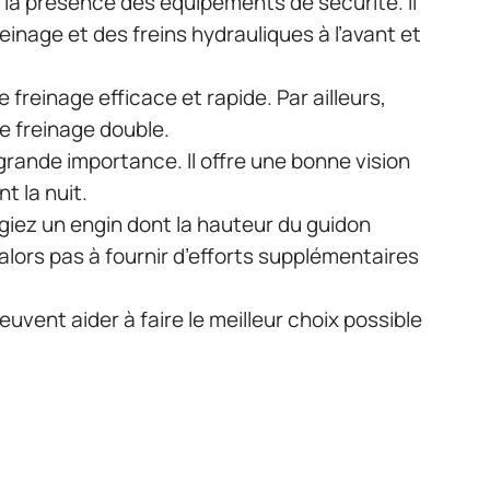
z la présence des équipements de sécurité. Il
einage et des freins hydrauliques à l’avant et
 freinage efficace et rapide. Par ailleurs,
e freinage double.
grande importance. Il offre une bonne vision
t la nuit.
giez un engin dont la hauteur du guidon
 alors pas à fournir d’efforts supplémentaires
peuvent aider à faire le meilleur choix possible