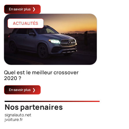
En savoir plus
ACTUALITÉS
Quel est le meilleur crossover
2020 ?
En savoir plus
Nos partenaires
signalauto.net
jvoiture.fr