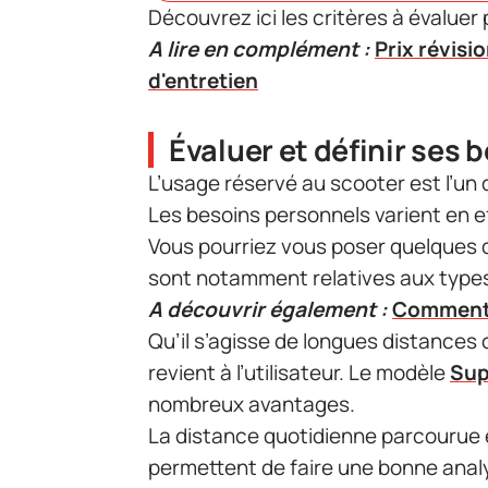
Découvrez ici les critères à évaluer 
A lire en complément :
Prix révisi
d'entretien
Évaluer et définir ses 
L’usage réservé au scooter est l’u
Les besoins personnels varient en e
Vous pourriez vous poser quelques q
sont notamment relatives aux types 
A découvrir également :
Comment a
Qu’il s’agisse de longues distances
revient à l’utilisateur. Le modèle
Sup
nombreux avantages.
La distance quotidienne parcourue
permettent de faire une bonne anal