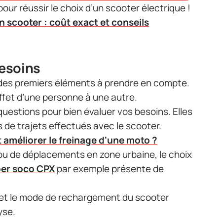
pour réussir le choix d’un scooter électrique !
on scooter : coût exact et conseils
besoins
n des premiers éléments à prendre en compte.
ffet d’une personne à une autre.
uestions pour bien évaluer vos besoins. Elles
de trajets effectués avec le scooter.
méliorer le freinage d'une moto ?
 ou de déplacements en zone urbaine, le choix
er soco CPX
par exemple présente de
 et le mode de rechargement du scooter
yse.