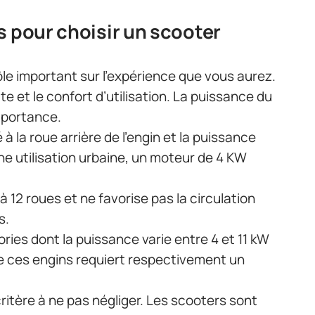
s pour choisir un scooter
ôle important sur l’expérience que vous aurez.
uite et le confort d’utilisation. La puissance du
portance.
 la roue arrière de l’engin et la puissance
ne utilisation urbaine, un moteur de 4 KW
 12 roues et ne favorise pas la circulation
s.
ories dont la puissance varie entre 4 et 11 kW
de ces engins requiert respectivement un
critère à ne pas négliger. Les scooters sont