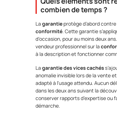
Quels éléments sont r
combien de temps ?
La
garantie
protège d’abord contre 
conformité
. Cette garantie s’appl
d’occasion, pour au moins deux ans. 
vendeur professionnel sur la
confor
à la description et fonctionner com
La
garantie des vices cachés
s’ajo
anomalie invisible lors de la vente et
adapté à l’usage attendu. Aucun délai
dans les deux ans suivant la découver
conserver rapports d’expertise ou 
démarche.