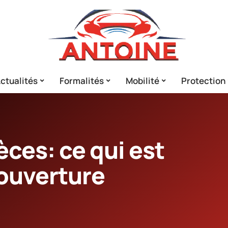
ctualités
Formalités
Mobilité
Protection
èces: ce qui est
couverture