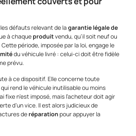
éellement couverts et pour
les défauts relevant de la
garantie légale de
ique à chaque
produit
vendu, qu’il soit neuf ou
Cette période, imposée par la loi, engage le
mité
du véhicule livré : celui-ci doit être fidèle
me prévu.
ute à ce dispositif. Elle concerne toute
 qui rend le véhicule inutilisable ou moins
 fixe n’est imposé, mais l’acheteur doit agir
te d’un vice. Il est alors judicieux de
factures de
réparation
pour appuyer la