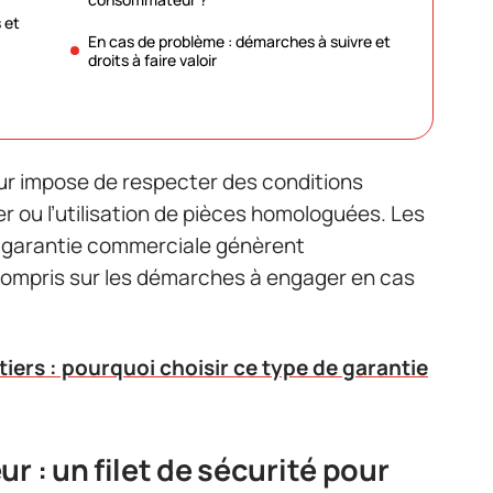
 et
En cas de problème : démarches à suivre et
droits à faire valoir
eur impose de respecter des conditions
lier ou l’utilisation de pièces homologuées. Les
et garantie commerciale génèrent
compris sur les démarches à engager en cas
iers : pourquoi choisir ce type de garantie
r : un filet de sécurité pour