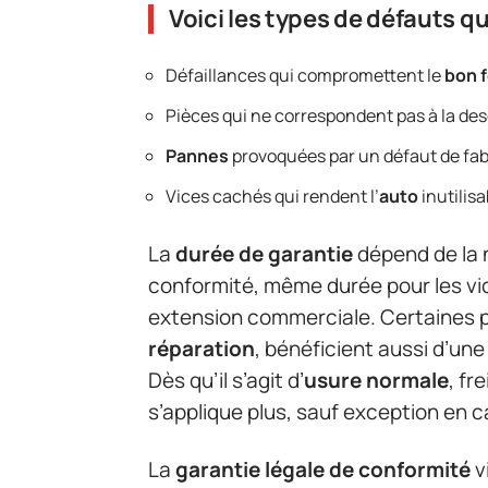
Voici les types de défauts qu
Défaillances qui compromettent le
bon 
Pièces qui ne correspondent pas à la de
Pannes
provoquées par un défaut de fab
Vices cachés qui rendent l’
auto
inutilisa
La
durée de garantie
dépend de la n
conformité, même durée pour les vi
extension commerciale. Certaines pi
réparation
, bénéficient aussi d’une
Dès qu’il s’agit d’
usure normale
, fr
s’applique plus, sauf exception en 
La
garantie légale de conformité
v