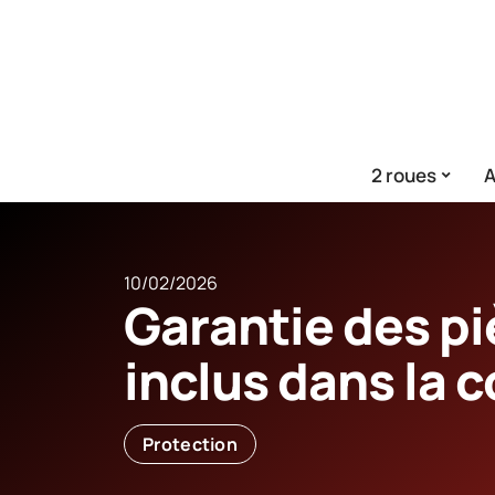
2 roues
A
10/02/2026
Garantie des pi
inclus dans la 
Protection