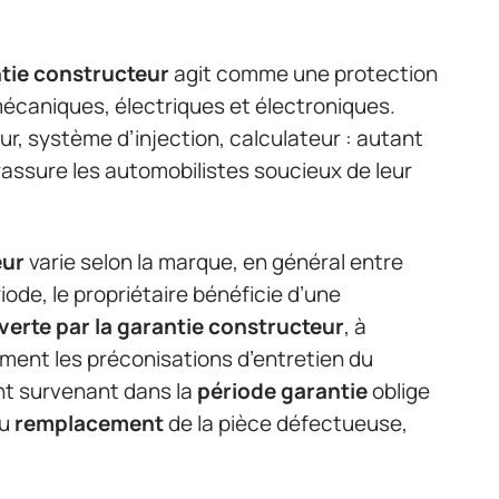
tie constructeur
agit comme une protection
mécaniques, électriques et électroniques.
ur, système d’injection, calculateur : autant
assure les automobilistes soucieux de leur
eur
varie selon la marque, en général entre
ode, le propriétaire bénéficie d’une
erte par la garantie constructeur
, à
ment les préconisations d’entretien du
t survenant dans la
période garantie
oblige
u
remplacement
de la pièce défectueuse,