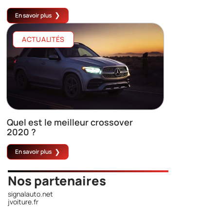
En savoir plus
ACTUALITÉS
Quel est le meilleur crossover
2020 ?
En savoir plus
Nos partenaires
signalauto.net
jvoiture.fr