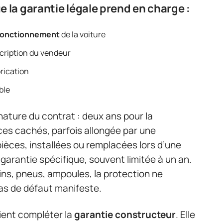
e la garantie légale prend en charge :
fonctionnement
de la voiture
scription du vendeur
rication
ble
ature du contrat : deux ans pour la
ces cachés, parfois allongée par une
èces, installées ou remplacées lors d’une
 garantie spécifique, souvent limitée à un an.
eins, pneus, ampoules, la protection ne
cas de défaut manifeste.
ient compléter la
garantie constructeur
. Elle