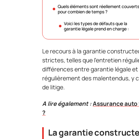
Quels éléments sont réellement couverts
pour combien de temps ?
Voici les types de défauts que la
garantie légale prend en charge :
Le recours à la garantie construct
strictes, telles que l’entretien régu
différences entre garantie légale 
régulièrement des malentendus, y 
de litige.
A lire également :
Assurance auto t
?
La garantie constructeu