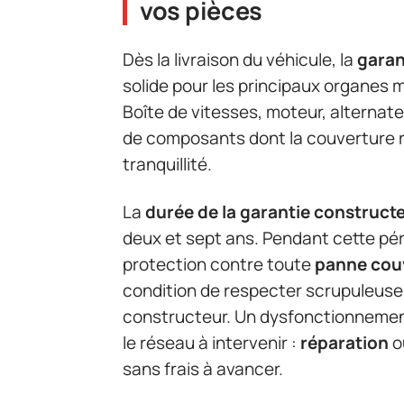
vos pièces
Dès la livraison du véhicule, la
garan
solide pour les principaux organes 
Boîte de vitesses, moteur, alternate
de composants dont la couverture r
tranquillité.
La
durée de la garantie construct
deux et sept ans. Pendant cette péri
protection contre toute
panne couv
condition de respecter scrupuleuse
constructeur. Un dysfonctionnemen
le réseau à intervenir :
réparation
o
sans frais à avancer.