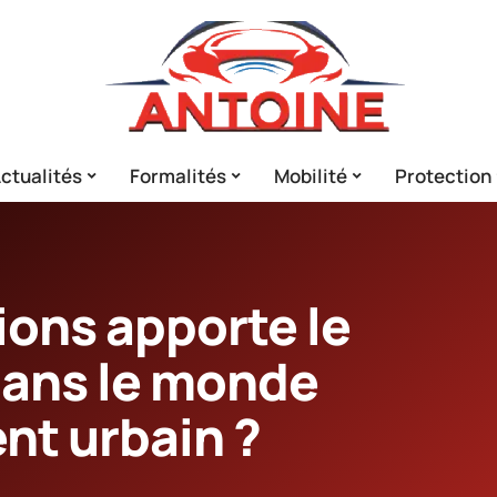
ctualités
Formalités
Mobilité
Protection
ions apporte le
dans le monde
nt urbain ?