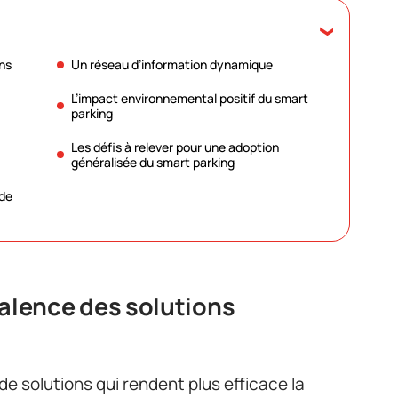
ons
Un réseau d’information dynamique
L’impact environnemental positif du smart
parking
Les défis à relever pour une adoption
généralisée du smart parking
 de
yvalence des solutions
de solutions qui rendent plus efficace la