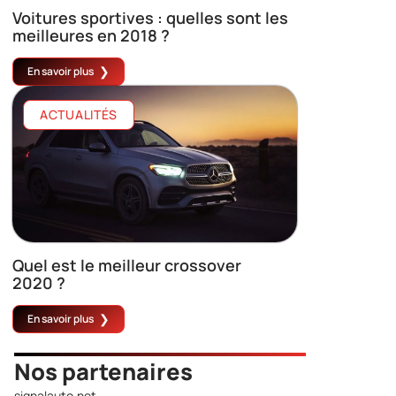
Voitures sportives : quelles sont les
meilleures en 2018 ?
En savoir plus
ACTUALITÉS
Quel est le meilleur crossover
2020 ?
En savoir plus
Nos partenaires
signalauto.net