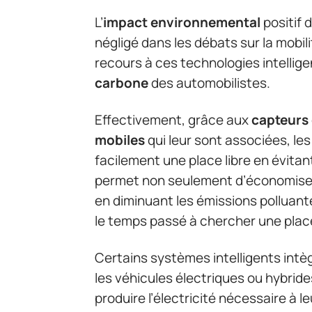
L’
impact environnemental
positif 
négligé dans les débats sur la mobili
recours à ces technologies intelligen
carbone
des automobilistes.
Effectivement, grâce aux
capteurs
mobiles
qui leur sont associées, le
facilement une place libre en évitan
permet non seulement d’économiser de
en diminuant les émissions polluantes
le temps passé à chercher une place
Certains systèmes intelligents int
les véhicules électriques ou hybride
produire l’électricité nécessaire à 