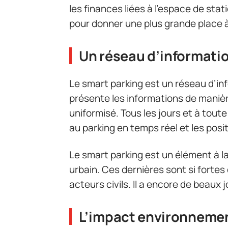
les finances liées à l’espace de st
pour donner une plus grande place à
Un réseau d’informat
Le smart parking est un réseau d’inf
présente les informations de maniè
uniformisé. Tous les jours et à toute
au parking en temps réel et les pos
Le smart parking est un élément à l
urbain. Ces dernières sont si fortes 
acteurs civils. Il a encore de beaux j
L’impact environnement