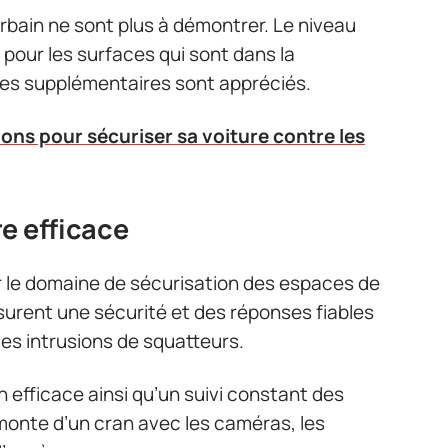
urbain ne sont plus à démontrer. Le niveau
 pour les surfaces qui sont dans la
pes supplémentaires sont appréciés.
ions pour sécuriser sa voiture contre les
e efficace
r le domaine de sécurisation des espaces de
urent une sécurité et des réponses fiables
des intrusions de squatteurs.
 efficace ainsi qu’un suivi constant des
 monte d’un cran avec les caméras, les