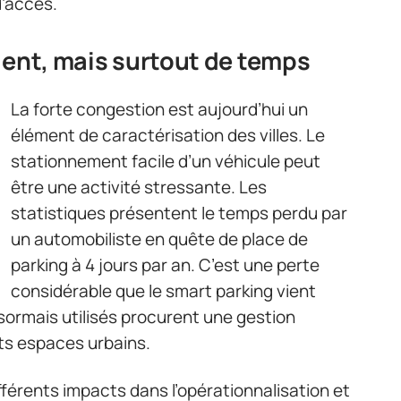
d’accès.
gent, mais surtout de temps
La forte congestion est aujourd’hui un
élément de caractérisation des villes. Le
stationnement facile d’un véhicule peut
être une activité stressante. Les
statistiques présentent le temps perdu par
un automobiliste en quête de place de
parking à 4 jours par an. C’est une perte
considérable que le smart parking vient
ésormais utilisés procurent une gestion
nts espaces urbains.
fférents impacts dans l’opérationnalisation et