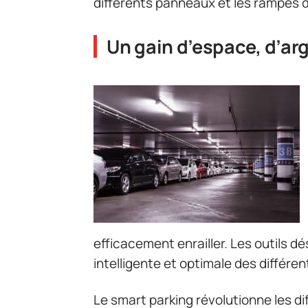
différents panneaux et les rampes 
Un gain d’espace, d’ar
efficacement enrailler. Les outils d
intelligente et optimale des différe
Le smart parking révolutionne les di