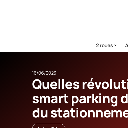
2 roues
A
16/06/2023
Quelles révolut
smart parking 
du stationneme