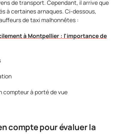
yens de transport. Cependant, il arrive que
és à certaines arnaques. Ci-dessous,
auffeurs de taxi malhonnêtes :
lement à Montpellier : l'importance de
s
ation
n compteur à porté de vue
 en compte pour évaluer la