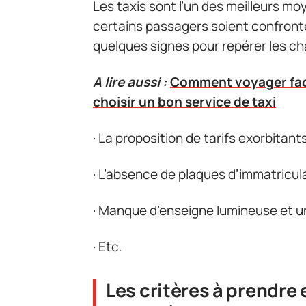
Les taxis sont l’un des meilleurs mo
certains passagers soient confront
quelques signes pour repérer les ch
A lire aussi :
Comment voyager faci
choisir un bon service de taxi
· La proposition de tarifs exorbitant
· L’absence de plaques d’immatricul
· Manque d’enseigne lumineuse et u
· Etc.
Les critères à prendre