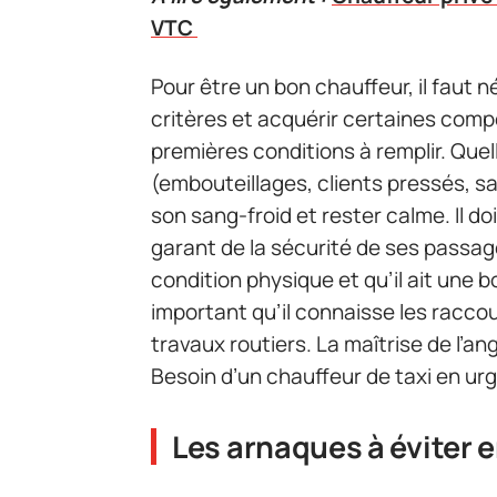
VTC
Pour être un bon chauffeur, il faut
critères et acquérir certaines comp
premières conditions à remplir. Quell
(embouteillages, clients pressés, sa
son sang-froid et rester calme. Il do
garant de la sécurité de ses passager
condition physique et qu’il ait une bo
important qu’il connaisse les racco
travaux routiers. La maîtrise de l’a
Besoin d’un chauffeur de taxi en ur
Les arnaques à éviter e