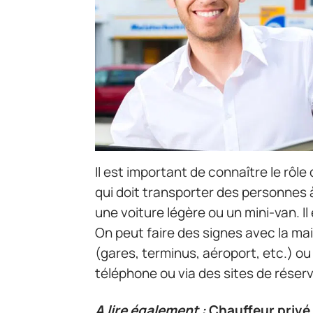
Il est important de connaître le rôle
qui doit transporter des personnes à
une voiture légère ou un mini-van. Il
On peut faire des signes avec la ma
(gares, terminus, aéroport, etc.) ou
téléphone ou via des sites de réserv
A lire également :
Chauffeur privé 