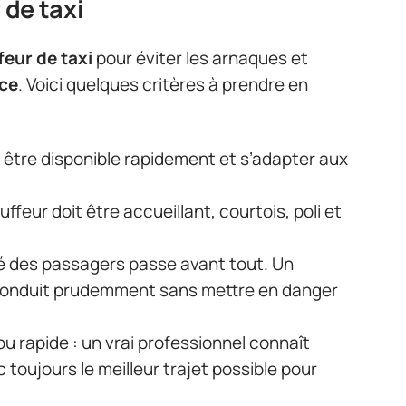
 de taxi
feur de taxi
pour éviter les arnaques et
ice
. Voici quelques critères à prendre en
t être disponible rapidement et s’adapter aux
ffeur doit être accueillant, courtois, poli et
té des passagers passe avant tout. Un
 conduit prudemment sans mettre en danger
ou rapide : un vrai professionnel connaît
c toujours le meilleur trajet possible pour