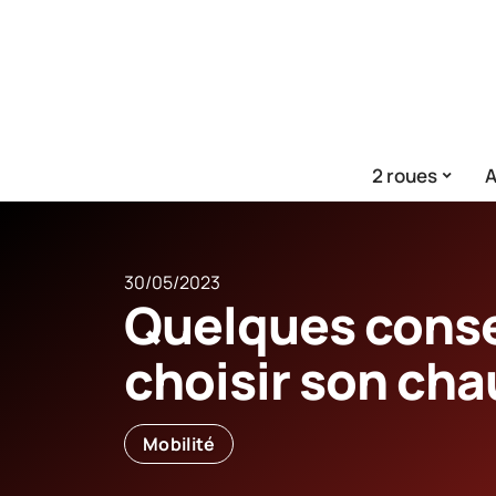
2 roues
A
30/05/2023
Quelques conse
choisir son cha
Mobilité