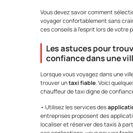
Vous devez savoir comment sélect
voyager confortablement sans crain
ces conseils à l’esprit lors de votre
Les astuces pour trouv
confiance dans une vil
Lorsque vous voyagez dans une ville i
trouver un
taxi fiable
. Voici quelqu
chauffeur de taxi digne de confiance
• Utilisez les services des
applicat
entreprises proposent des applicati
localiser et réserver des taxis à par
ces applications, vous pouvez faci