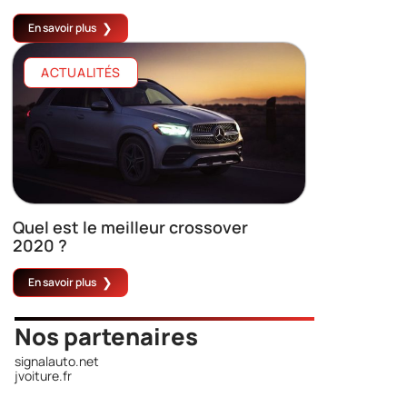
En savoir plus
ACTUALITÉS
Quel est le meilleur crossover
2020 ?
En savoir plus
Nos partenaires
signalauto.net
jvoiture.fr