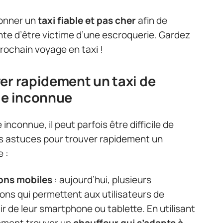
ionner un
taxi fiable et pas cher
afin de
te d’être victime d’une escroquerie. Gardez
 prochain voyage en taxi !
er rapidement un taxi de
le inconnue
nconnue, il peut parfois être difficile de
es astuces pour trouver rapidement un
 :
ions mobiles
: aujourd’hui, plusieurs
ons qui permettent aux utilisateurs de
tir de leur smartphone ou tablette. En utilisant
lement trouver un
chauffeur qui s’adapte à