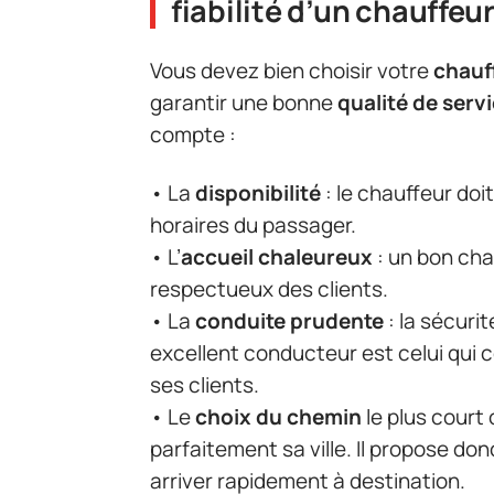
fiabilité d’un chauffeur
Vous devez bien choisir votre
chauf
garantir une bonne
qualité de serv
compte :
• La
disponibilité
: le chauffeur doi
horaires du passager.
• L’
accueil chaleureux
: un bon chau
respectueux des clients.
• La
conduite prudente
: la sécuri
excellent conducteur est celui qui
ses clients.
• Le
choix du chemin
le plus court 
parfaitement sa ville. Il propose don
arriver rapidement à destination.