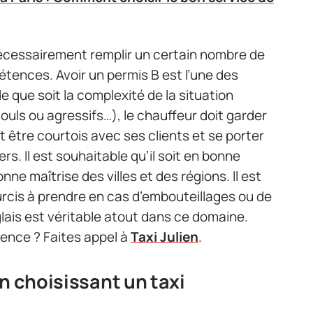
 nécessairement remplir un certain nombre de
étences. Avoir un permis B est l’une des
e que soit la complexité de la situation
ouls ou agressifs…), le chauffeur doit garder
it être courtois avec ses clients et se porter
s. Il est souhaitable qu’il soit en bonne
nne maîtrise des villes et des régions. Il est
urcis à prendre en cas d’embouteillages ou de
nglais est véritable atout dans ce domaine.
gence ? Faites appel à
Taxi Julien
.
n choisissant un taxi