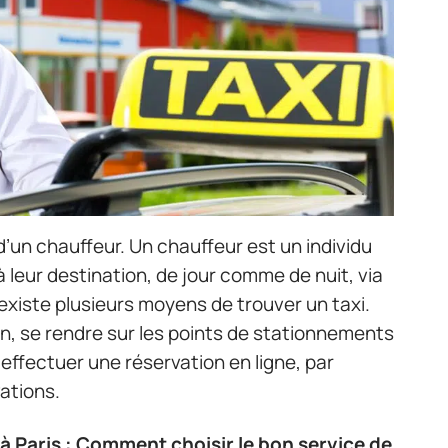
 d’un chauffeur. Un chauffeur est un individu
 leur destination, de jour comme de nuit, via
 existe plusieurs moyens de trouver un taxi.
in, se rendre sur les points de stationnements
 effectuer une réservation en ligne, par
ations.
à Paris : Comment choisir le bon service de