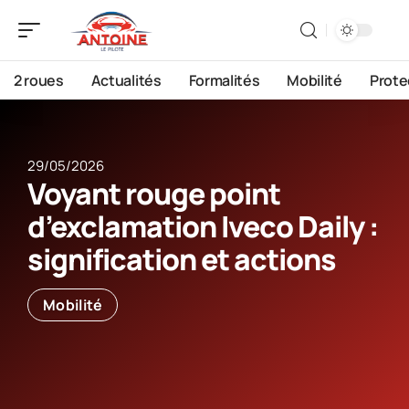
2 roues
Actualités
Formalités
Mobilité
Prote
29/05/2026
Voyant rouge point
d’exclamation Iveco Daily :
signification et actions
Mobilité