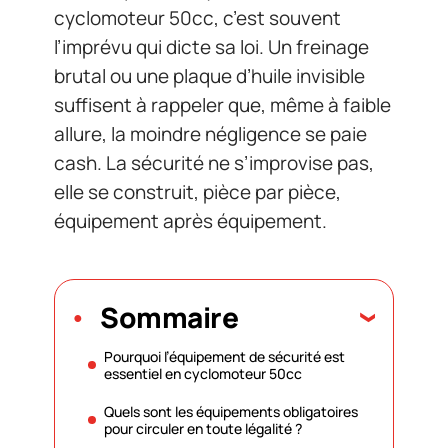
cyclomoteur 50cc, c’est souvent
l’imprévu qui dicte sa loi. Un freinage
brutal ou une plaque d’huile invisible
suffisent à rappeler que, même à faible
allure, la moindre négligence se paie
cash. La sécurité ne s’improvise pas,
elle se construit, pièce par pièce,
équipement après équipement.
Sommaire
Pourquoi l’équipement de sécurité est
essentiel en cyclomoteur 50cc
Quels sont les équipements obligatoires
pour circuler en toute légalité ?