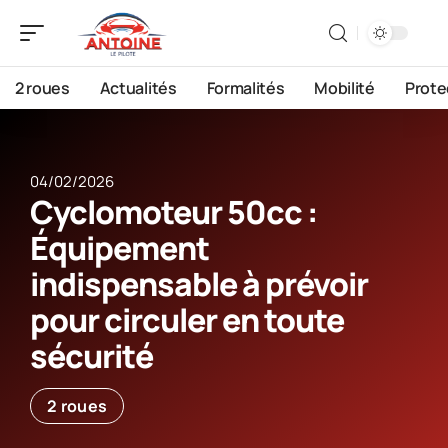
2 roues
Actualités
Formalités
Mobilité
Prote
04/02/2026
Cyclomoteur 50cc :
Équipement
indispensable à prévoir
pour circuler en toute
sécurité
2 roues