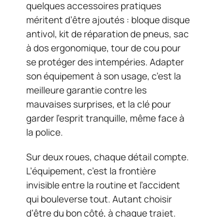
quelques accessoires pratiques
méritent d’être ajoutés : bloque disque
antivol, kit de réparation de pneus, sac
à dos ergonomique, tour de cou pour
se protéger des intempéries. Adapter
son équipement à son usage, c’est la
meilleure garantie contre les
mauvaises surprises, et la clé pour
garder l’esprit tranquille, même face à
la police.
Sur deux roues, chaque détail compte.
L’équipement, c’est la frontière
invisible entre la routine et l’accident
qui bouleverse tout. Autant choisir
d’être du bon côté, à chaque trajet.