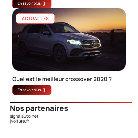
En savoir plus
ACTUALITÉS
Quel est le meilleur crossover 2020 ?
En savoir plus
Nos partenaires
signalauto.net
jvoiture.fr