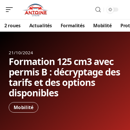
2 roues
Actualités
Formalités
Mobilité
Prot
21/10/2024
Formation 125 cm3 avec
permis B : décryptage des
tarifs et des options
disponibles
Mobilité