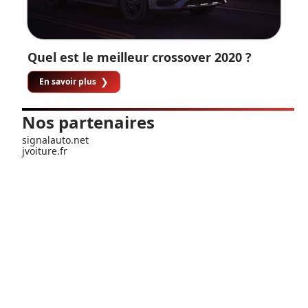
Quel est le meilleur crossover 2020 ?
En savoir plus
Nos partenaires
signalauto.net
jvoiture.fr
Contact
Mentions Légales
Sitemap
© 2025 | antoine-le-pilote.com