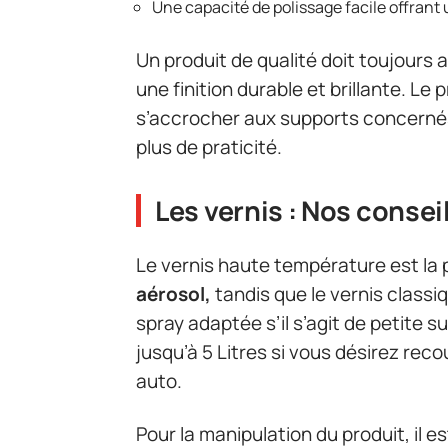
Une capacité de polissage facile offrant 
Un produit de qualité doit toujours 
une finition durable et brillante. Le p
s’accrocher aux supports concernés
plus de praticité.
Les vernis : Nos conseil
Le vernis haute température est la
aérosol,
tandis que le vernis class
spray adaptée s’il s’agit de petite s
jusqu’à 5 Litres si vous désirez recou
auto.
Pour la manipulation du produit, il es