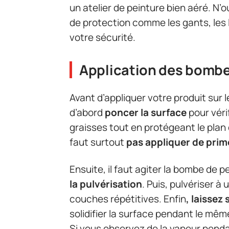
un atelier de peinture bien aéré. N
de protection comme les gants, les 
votre sécurité.
Application des bombe
Avant d’appliquer votre produit sur 
d’abord
poncer la surface
pour véri
graisses tout en protégeant le plan d
faut surtout
pas appliquer de prim
Ensuite, il faut agiter la bombe de
la pulvérisation
. Puis, pulvériser 
couches répétitives. Enfin
, laisse
solidifier la surface pendant le mê
Si vous observez de la vapeur pendan