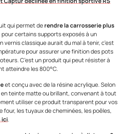
t Captur déclinée en finition sportive RS
duit qui permet de
rendre la carrosserie plus
 pour certains supports exposés à un
 vernis classique aurait du mal à tenir, c’est
empérature pour assurer une finition des pots
teurs. C’est un produit qui peut résister à
t atteindre les 800°C.
re
et conçu avec de la résine acrylique. Selon
e en teinte matte ou brillant, convenant à tout
ment utiliser ce produit transparent pour vos
our, les tuyaux de cheminées, les poêles,
ici
.