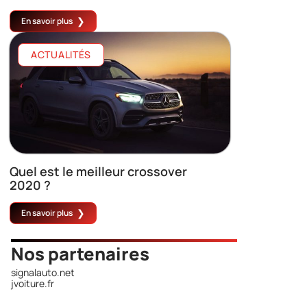
En savoir plus
ACTUALITÉS
Quel est le meilleur crossover
2020 ?
En savoir plus
Nos partenaires
signalauto.net
jvoiture.fr