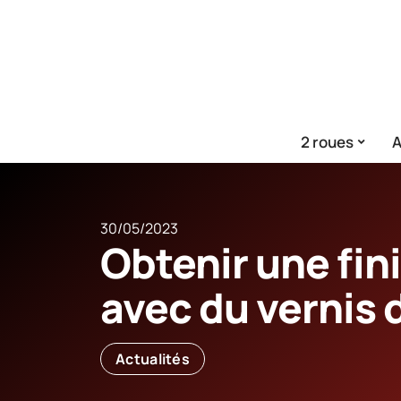
2 roues
A
30/05/2023
Obtenir une fini
avec du vernis 
Actualités