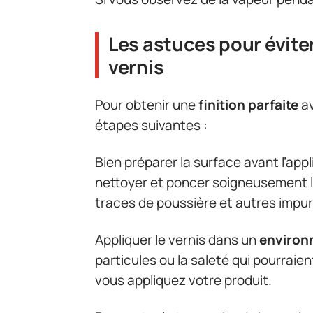
Les astuces pour éviter
vernis
Pour obtenir une
finition parfaite
av
étapes suivantes :
Bien préparer la surface avant l’app
nettoyer et poncer soigneusement la 
traces de poussière et autres impu
Appliquer le vernis dans un
environ
particules ou la saleté qui pourrai
vous appliquez votre produit.