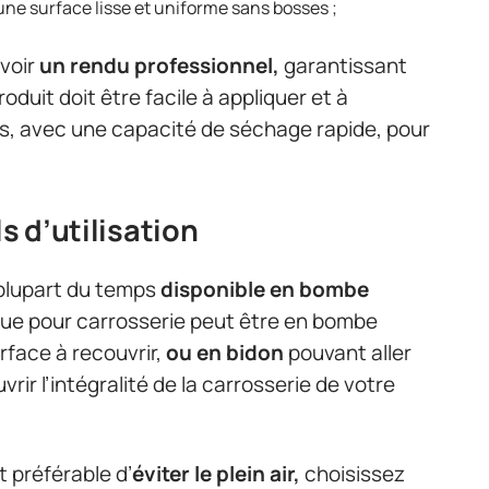
une surface lisse et uniforme sans bosses ;
avoir
un rendu professionnel,
garantissant
roduit doit être facile à appliquer et à
, avec une capacité de séchage rapide, pour
s d’utilisation
 plupart du temps
disponible en bombe
ique pour carrosserie peut être en bombe
urface à recouvrir,
ou en bidon
pouvant aller
vrir l’intégralité de la carrosserie de votre
t préférable d’
éviter le plein air,
choisissez