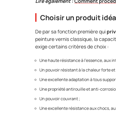
Lire également :
Comment procéder
Choisir un produit idéa
De par sa fonction première qui
priv
peinture vernis classique, la capac
exige certains critères de choix :
Une haute résistance à l’essence, aux in
Un pouvoir résistant à la chaleur forte et
Une excellente adaptation à tous support
Une propriété antirouille et anti-corrosio
Un pouvoir couvrant ;
Une excellente résistance aux chocs, aux