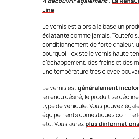
A découvrir également :
La Renaul
Line
Le vernis est alors à la base un pro
éclatante
comme jamais. Toutefois,
conditionnement de forte chaleur, un
pourquoi il existe le vernis haute t
d’échappement, des freins et des mo
une température très élevée pouvan
Le vernis est
généralement incolo
le rendu désiré, le produit se déclin
type de véhicule. Vous pouvez égale
équipements domestiques comme le f
etc. Vous aurez
plus dinformations 