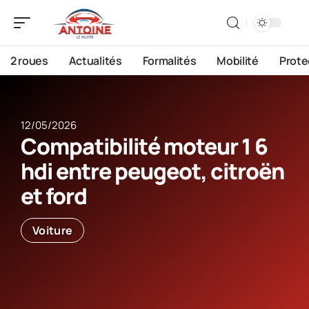
2 roues
Actualités
Formalités
Mobilité
Prote
12/05/2026
Compatibilité moteur 1 6
hdi entre peugeot, citroën
et ford
Voiture