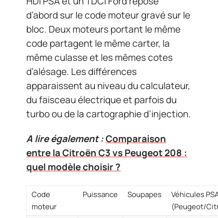
HDi PSA et un TDCi Ford repose
d’abord sur le code moteur gravé sur le
bloc. Deux moteurs portant le même
code partagent le même carter, la
même culasse et les mêmes cotes
d’alésage. Les différences
apparaissent au niveau du calculateur,
du faisceau électrique et parfois du
turbo ou de la cartographie d’injection.
A lire également :
Comparaison
entre la Citroën C3 vs Peugeot 208 :
quel modèle choisir ?
Code
Puissance
Soupapes
Véhicules PS
moteur
(Peugeot/Cit