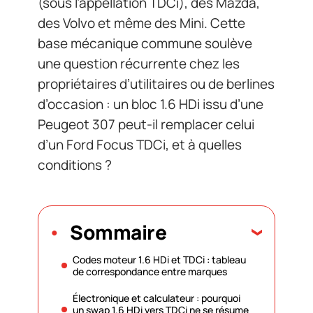
(sous l’appellation TDCi), des Mazda,
des Volvo et même des Mini. Cette
base mécanique commune soulève
une question récurrente chez les
propriétaires d’utilitaires ou de berlines
d’occasion : un bloc 1.6 HDi issu d’une
Peugeot 307 peut-il remplacer celui
d’un Ford Focus TDCi, et à quelles
conditions ?
Sommaire
Codes moteur 1.6 HDi et TDCi : tableau
de correspondance entre marques
Électronique et calculateur : pourquoi
un swap 1.6 HDi vers TDCi ne se résume