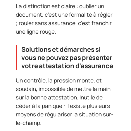
La distinction est claire : oublier un
document, c’est une formalité à régler
; rouler sans assurance, c’est franchir
une ligne rouge.
Solutions et démarches si
vous ne pouvez pas présenter
votre attestation d’assurance
Un contrôle, la pression monte, et
soudain, impossible de mettre la main
sur la bonne attestation. Inutile de
céder à la panique : il existe plusieurs
moyens de régulariser la situation sur-
le-champ.