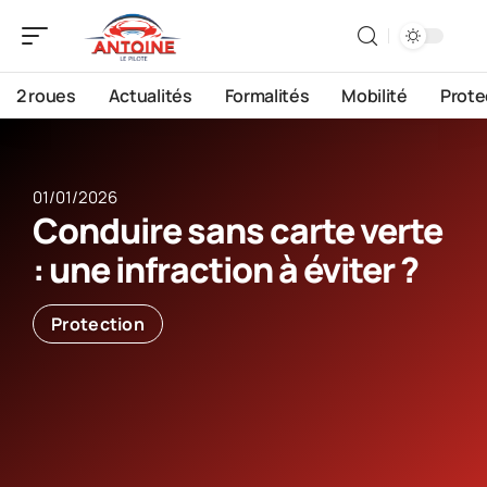
2 roues
Actualités
Formalités
Mobilité
Prote
01/01/2026
Conduire sans carte verte
: une infraction à éviter ?
Protection