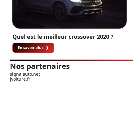
Quel est le meilleur crossover 2020 ?
En savoir plus
Nos partenaires
signalauto.net
jvoiture.fr
Contact
Mentions Légales
Sitemap