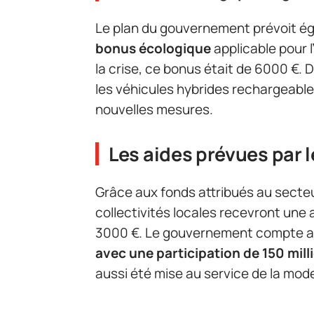
Le plan du gouvernement prévoit 
bonus écologique
applicable pour 
la crise, ce bonus était de 6000 €. 
les véhicules hybrides rechargeabl
nouvelles mesures.
Les aides prévues par
Grâce aux fonds attribués au secteur
collectivités locales recevront une a
3000 €. Le gouvernement compte a
avec une participation de 150 mill
aussi été mise au service de la mod
citer les aides aux bornes électriq
millions d’euros pour déployer 45 0