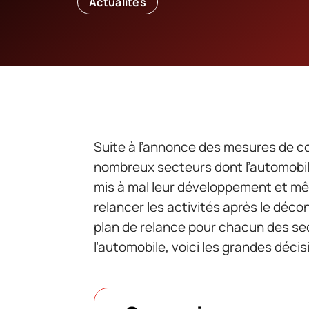
Actualités
Suite à l’annonce des mesures de con
nombreux secteurs dont l’automobile
mis à mal leur développement et même
relancer les activités après le déc
plan de relance pour chacun des se
l’automobile, voici les grandes décis