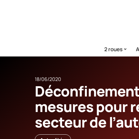
2 roues
A
18/06/2020
Déconfinement 
mesures pour re
secteur de l’au