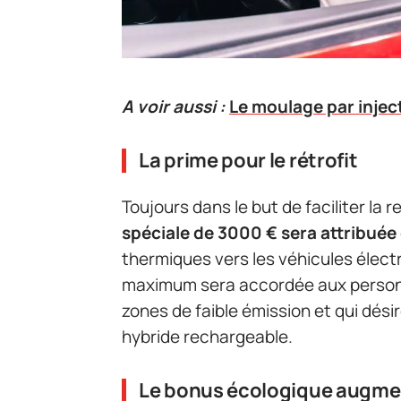
A voir aussi :
Le moulage par injec
La prime pour le rétrofit
Toujours dans le but de faciliter la
spéciale de 3000 € sera attribuée
thermiques vers les véhicules élect
maximum sera accordée aux personne
zones de faible émission et qui dési
hybride rechargeable.
Le bonus écologique augm