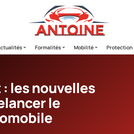
ctualités
Formalités
Mobilité
Protection
: les nouvelles
lancer le
tomobile