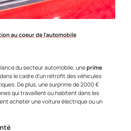
tion au coeur de l'automobile
 relance du secteur automobile, une
prime
dans le cadre d’un rétrofit des véhicules
riques. De plus, une surprime de 2000 €
s qui travaillent ou habitent dans les
rent acheter une voiture électrique ou un
enté