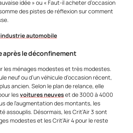
uvaise idée » ou « Faut-il acheter d’occasion
n somme des pistes de réflexion sur comment
sse.
'industrie automobile
ée après le déconfinement
pour les ménages modestes et très modestes.
icule neuf ou d’un véhicule d’occasion récent,
lus ancien. Selon le plan de relance, elle
pour les
voitures neuves
et de 3000 à 4000
lus de l’augmentation des montants, les
té assouplis. Désormais, les Crit’Air 3 sont
ges modestes et les Crit’Air 4 pour le reste