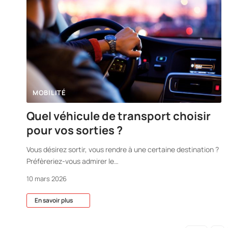
MOBILITÉ
Quel véhicule de transport choisir
pour vos sorties ?
Vous désirez sortir, vous rendre à une certaine destination ?
Préfèreriez-vous admirer le
…
10 mars 2026
En savoir plus