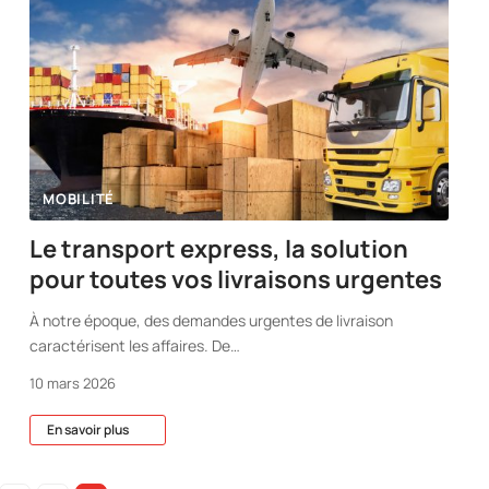
MOBILITÉ
Le transport express, la solution
pour toutes vos livraisons urgentes
À notre époque, des demandes urgentes de livraison
caractérisent les affaires. De
…
10 mars 2026
En savoir plus