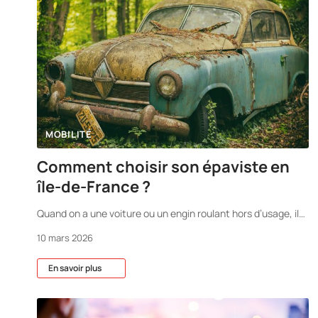
MOBILITÉ
Comment choisir son épaviste en
île-de-France ?
Quand on a une voiture ou un engin roulant hors d’usage, il
…
10 mars 2026
En savoir plus