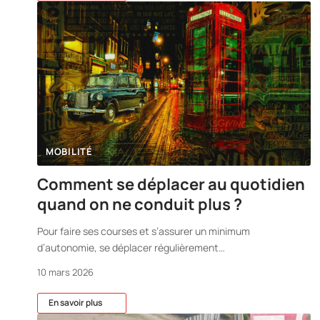
MOBILITÉ
Comment se déplacer au quotidien
quand on ne conduit plus ?
Pour faire ses courses et s’assurer un minimum
d’autonomie, se déplacer régulièrement
…
10 mars 2026
En savoir plus