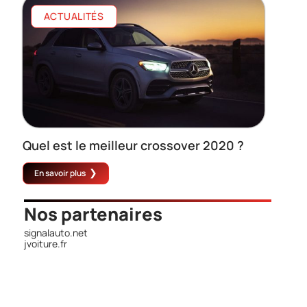
ACTUALITÉS
Quel est le meilleur crossover 2020 ?
En savoir plus
Nos partenaires
signalauto.net
jvoiture.fr