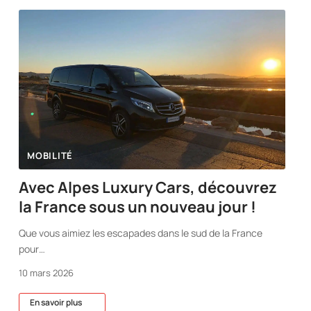
MOBILITÉ
Avec Alpes Luxury Cars, découvrez
la France sous un nouveau jour !
Que vous aimiez les escapades dans le sud de la France
pour
…
10 mars 2026
En savoir plus