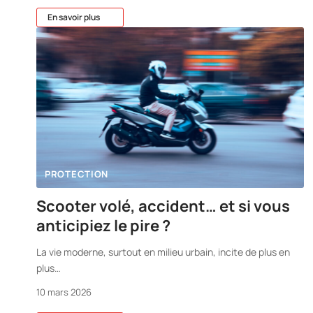
En savoir plus
PROTECTION
Scooter volé, accident… et si vous
anticipiez le pire ?
La vie moderne, surtout en milieu urbain, incite de plus en
plus
…
10 mars 2026