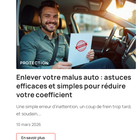
PROTECTION
Enlever votre malus auto : astuces
efficaces et simples pour réduire
votre coefficient
Une simple erreur d’inattention, un coup de frein trop tard,
et soudain,
…
10 mars 2026
En savoir plus