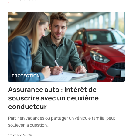
PROTECTION
Assurance auto : Intérêt de
souscrire avec un deuxième
conducteur
Partir en vacances ou partager un véhicule familial peut
soulever la question
…
10 mars 2026