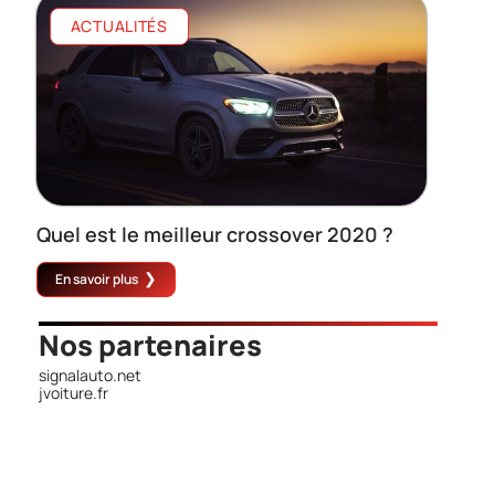
ACTUALITÉS
Quel est le meilleur crossover 2020 ?
En savoir plus
Nos partenaires
signalauto.net
jvoiture.fr