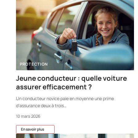
PROTECTION
Jeune conducteur : quelle voiture
assurer efficacement ?
Un conducteur novice paie en moyenne une prime
d’assurance deux à trois
…
10 mars 2026
En savoir plus