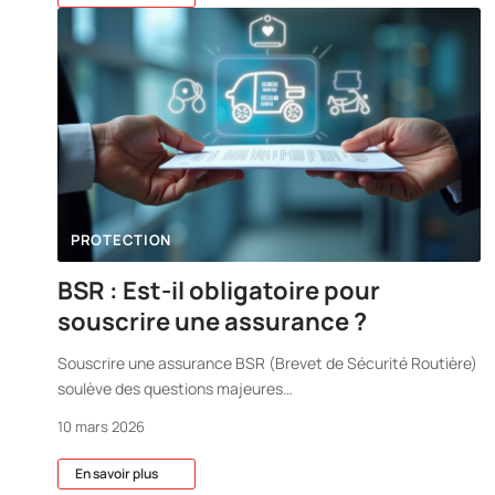
PROTECTION
BSR : Est-il obligatoire pour
souscrire une assurance ?
Souscrire une assurance BSR (Brevet de Sécurité Routière)
soulève des questions majeures
…
10 mars 2026
En savoir plus