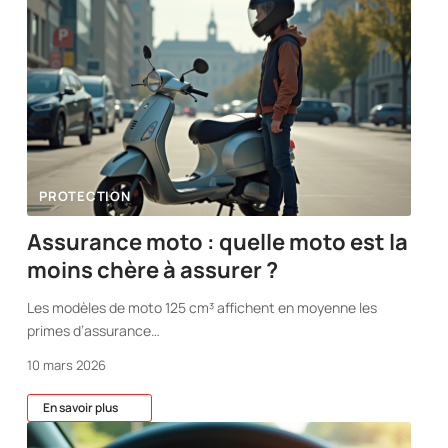
PROTECTION
Assurance moto : quelle moto est la
moins chère à assurer ?
Les modèles de moto 125 cm³ affichent en moyenne les
primes d’assurance
…
10 mars 2026
En savoir plus