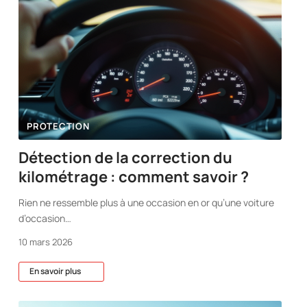
PROTECTION
Détection de la correction du
kilométrage : comment savoir ?
Rien ne ressemble plus à une occasion en or qu’une voiture
d’occasion
…
10 mars 2026
En savoir plus