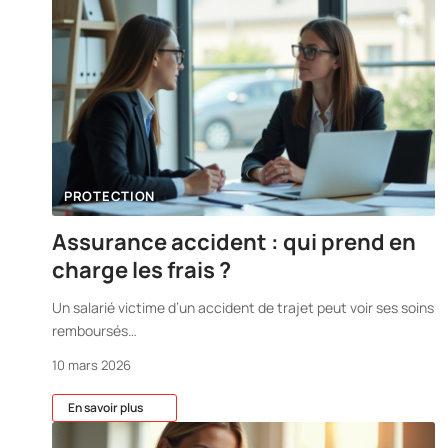
PROTECTION
Assurance accident : qui prend en
charge les frais ?
Un salarié victime d’un accident de trajet peut voir ses soins
remboursés
…
10 mars 2026
En savoir plus