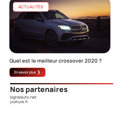
ACTUALITÉS
Quel est le meilleur crossover 2020 ?
En savoir plus
Nos partenaires
signalauto.net
jvoiture.fr