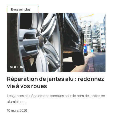
En savoir plus
VOITURE
Réparation de jantes alu : redonnez
vie à vos roues
Les jantes alu, également connues sous le nom de jantes en
aluminium,
…
10 mars 2026