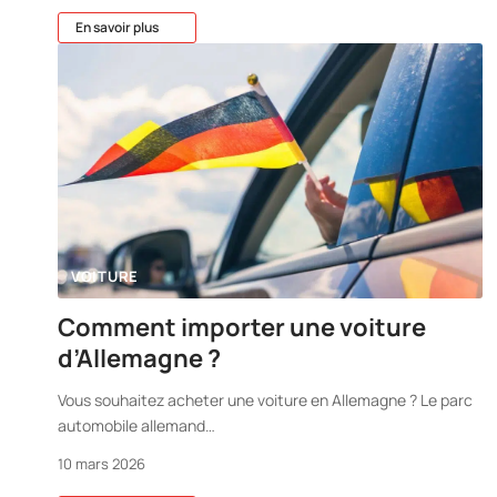
En savoir plus
VOITURE
Comment importer une voiture
d’Allemagne ?
Vous souhaitez acheter une voiture en Allemagne ? Le parc
automobile allemand
…
10 mars 2026