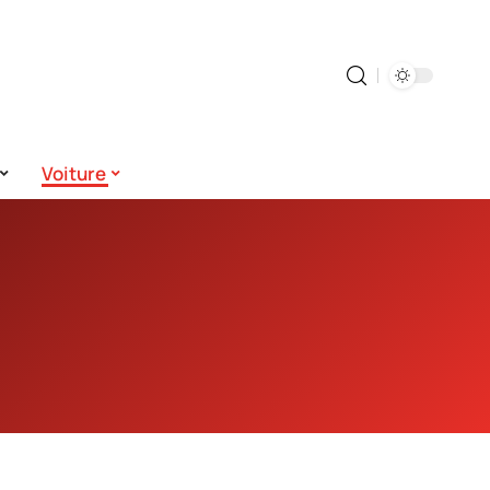
Voiture