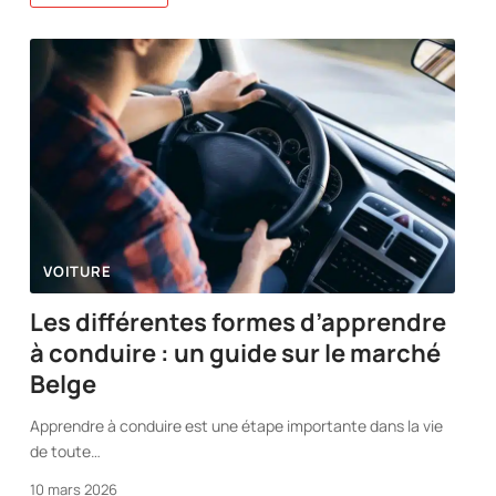
VOITURE
Les différentes formes d’apprendre
à conduire : un guide sur le marché
Belge
Apprendre à conduire est une étape importante dans la vie
de toute
…
10 mars 2026