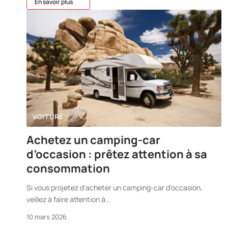
En savoir plus
VOITURE
Achetez un camping-car
d’occasion : prêtez attention à sa
consommation
Si vous projetez d'acheter un camping-car d'occasion,
veillez à faire attention à
…
10 mars 2026