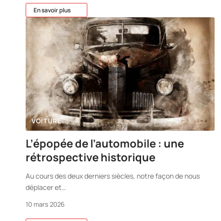
En savoir plus
VOITURE
L’épopée de l’automobile : une
rétrospective historique
Au cours des deux derniers siècles, notre façon de nous
déplacer et
…
10 mars 2026