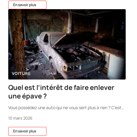
En savoir plus
VOITURE
Quel est l’intérêt de faire enlever
une épave ?
Vous possédez une auto qui ne vous sert plus à rien ? C’est
…
10 mars 2026
En savoir plus