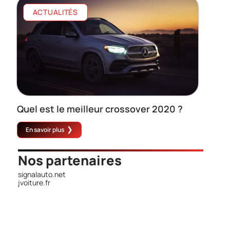
ACTUALITÉS
Quel est le meilleur crossover 2020 ?
En savoir plus
Nos partenaires
signalauto.net
jvoiture.fr