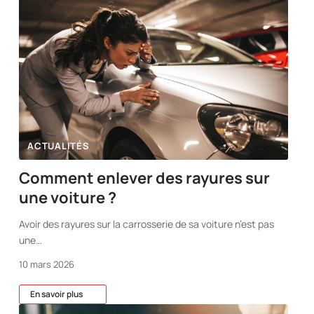
ACTUALITÉS
Comment enlever des rayures sur
une voiture ?
Avoir des rayures sur la carrosserie de sa voiture n’est pas
une
…
10 mars 2026
En savoir plus