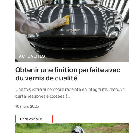
ACTUALITÉS
Obtenir une finition parfaite avec
du vernis de qualité
Une fois votre automobile repeinte en intégralité, recouvrir
certaines zones exposées à
…
10 mars 2026
En savoir plus