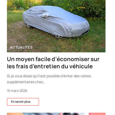
ACTUALITÉS
Un moyen facile d’économiser sur
les frais d’entretien du véhicule
Si je vous disais qu'il est possible d'éviter des visites
supplémentaires chez
…
10 mars 2026
En savoir plus